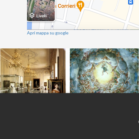
Apri mappa su google
Copyright 