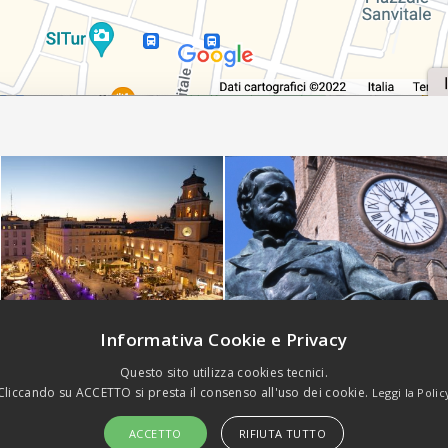
Informativa Cookie e Privacy
Questo sito utilizza cookies tecnici.
Cliccando su ACCETTO si presta il consenso all'uso dei cookie.
Leggi la Polic
(c) Emilia Welcome Srls - P.Iva 02936500342. All rights reserved -
Priv
ACCETTO
RIFIUTA TUTTO