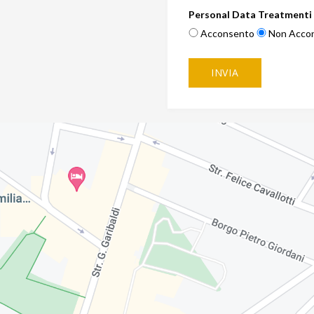
Personal Data Treatmenti 
Acconsento
Non Acco