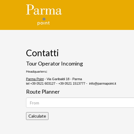
Contatti
Tour Operator Incoming
Headquarters
:
Parma Point
- Via Garibaldi 18 - Parma
tel +39 0521 603127 - +39 0521 1513777 - info@parmapoint.it
Route Planner
Calculate