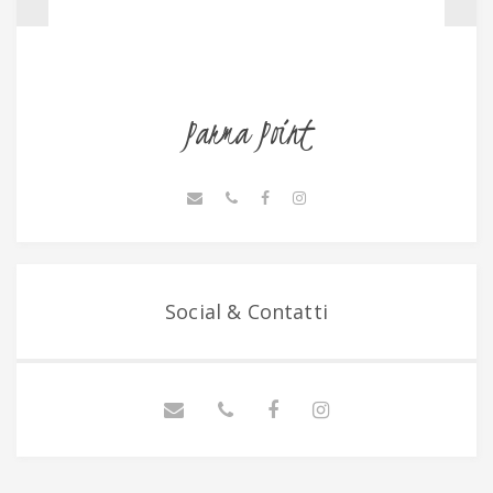
Parma Point
Social & Contatti