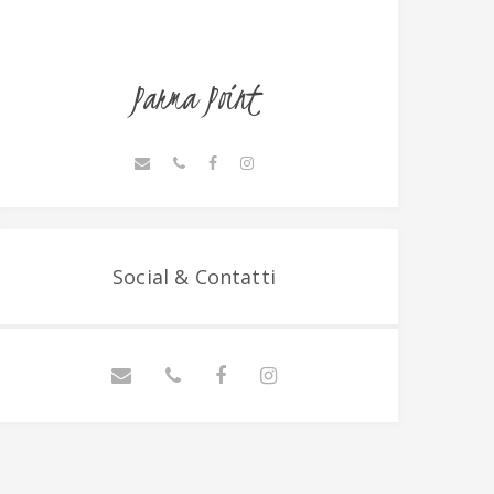
Parma Point
Social & Contatti