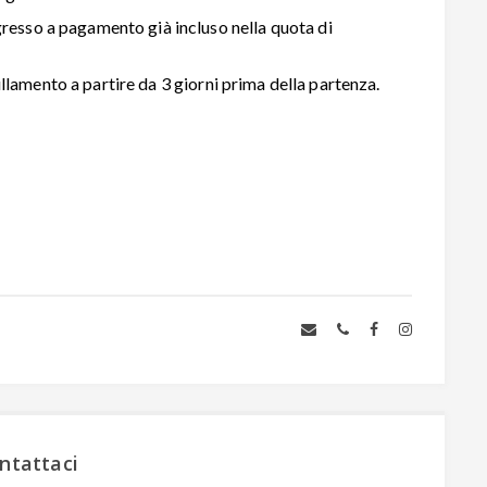
ngresso a pagamento già incluso nella quota di
llamento a partire da 3 giorni prima della partenza.
ntattaci