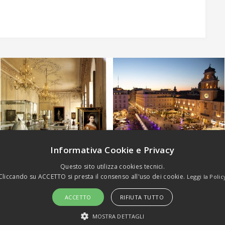
Informativa Cookie e Privacy
Questo sito utilizza cookies tecnici.
Cliccando su ACCETTO si presta il consenso all'uso dei cookie.
Leggi la Polic
(c) Emilia Welcome Srls - P.Iva 02936500342. All rights reserved -
Priv
ACCETTO
RIFIUTA TUTTO
MOSTRA DETTAGLI