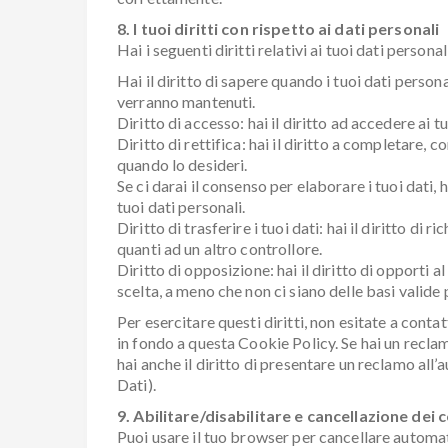
8. I tuoi diritti con rispetto ai dati personali
Hai i seguenti diritti relativi ai tuoi dati personal
Hai il diritto di sapere quando i tuoi dati perso
verranno mantenuti.
Diritto di accesso: hai il diritto ad accedere ai 
Diritto di rettifica: hai il diritto a completare, 
quando lo desideri.
Se ci darai il consenso per elaborare i tuoi dati, 
tuoi dati personali.
Diritto di trasferire i tuoi dati: hai il diritto di ri
quanti ad un altro controllore.
Diritto di opposizione: hai il diritto di opporti 
scelta, a meno che non ci siano delle basi valide p
Per esercitare questi diritti, non esitate a contat
in fondo a questa Cookie Policy. Se hai un recla
hai anche il diritto di presentare un reclamo all’a
Dati).
9. Abilitare/disabilitare e cancellazione dei 
Puoi usare il tuo browser per cancellare autom