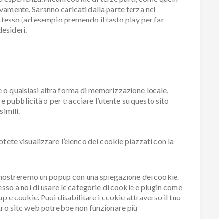
vamente. Saranno caricati dalla parte terza nel
 stesso (ad esempio premendo il tasto play per far
desideri.
o qualsiasi altra forma di memorizzazione locale,
are pubblicità o per tracciare l’utente su questo sito
simili.
tete visualizzare l’elenco dei cookie piazzati con la
oi mostreremo un popup con una spiegazione dei cookie.
esso a noi di usare le categorie di cookie e plugin come
p e cookie. Puoi disabilitare i cookie attraverso il tuo
stro sito web potrebbe non funzionare più