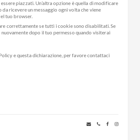
ssere piazzati. Un’altra opzione è quella di modificare
o da ricevere un messaggio ogni volta che viene
del tuo browser.
e correttamente se tutti i cookie sono disabilitati. Se
sti nuovamente dopo il tuo permesso quando visiterai
licy e questa dichiarazione, per favore contattaci