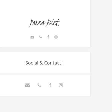
Parma Point
Social & Contatti