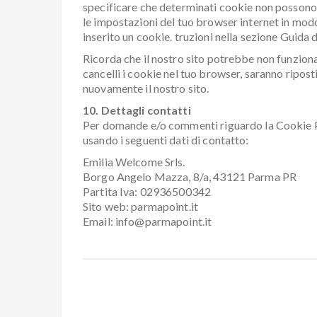
specificare che determinati cookie non possono e
le impostazioni del tuo browser internet in mod
inserito un cookie. truzioni nella sezione Guida 
Ricorda che il nostro sito potrebbe non funzionar
cancelli i cookie nel tuo browser, saranno ripo
nuovamente il nostro sito.
10. Dettagli contatti
Per domande e/o commenti riguardo la Cookie Po
usando i seguenti dati di contatto:
Emilia Welcome Srls.
Borgo Angelo Mazza, 8/a, 43121 Parma PR
Partita Iva: 02936500342
Sito web: parmapoint.it
Email: info@parmapoint.it