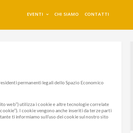
EVENTI
CHI SIAMO
CONTATTI
i residenti permanenti legali dello Spazio Economico
sito web”) utilizza i cookie e altre tecnologie correlate
cookie”). I cookie vengono anche inseriti da terze parti
te ti informiamo sull’uso dei cookie sul nostro sito