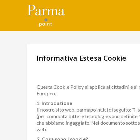
Informativa Estesa Cookie
Questa Cookie Policy si applica ai cittadini e a
Europeo.
1. Introduzione
Il nostro sito web, parmapoint.it (di seguito: “il 
(per comodità tutte le tecnologie sono definite “
che abbiamo ingaggiato. Nel documento sottostan
web.
2. Cosa sono i cookie?