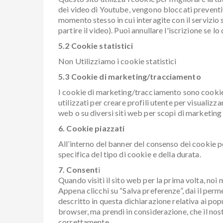
dei video di Youtube, vengono bloccati preventi
momento stesso in cui interagite con il servizio
partire il video). Puoi annullare l'iscrizione se lo 
5.2 Cookie statistici
Non Utilizziamo i cookie statistici
5.3 Cookie di marketing/tracciamento
I cookie di marketing/tracciamento sono cookie 
utilizzati per creare profili utente per visualizz
web o su diversi siti web per scopi di marketing 
6. Cookie piazzati
All’interno del banner del consenso dei cookie po
specifica del tipo di cookie e della durata.
7. Consent
i
Quando visiti il sito web per la prima volta, n
Appena clicchi su “Salva preferenze”, dai il perm
descritto in questa dichiarazione relativa ai popu
browser, ma prendi in considerazione, che il no
correttamente.